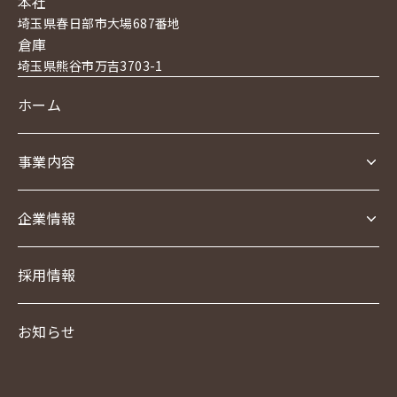
本社
埼玉県春日部市大場687番地
倉庫
埼玉県熊谷市万吉3703-1
ホーム
事業内容
事業内容TOP
企業情報
食品卸事業
企業情報TOP
採用情報
オンライン販売事業
会社概要
お知らせ
アクセス