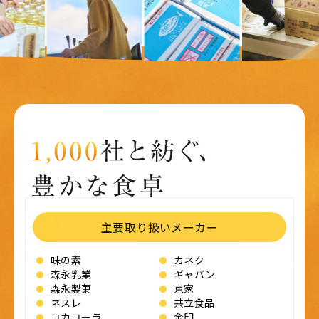
主要取り扱いメーカー
味の素
カネク
森永乳業
ギャバン
森永製菓
京家
ネスレ
共立食品
コカコーラ
金印